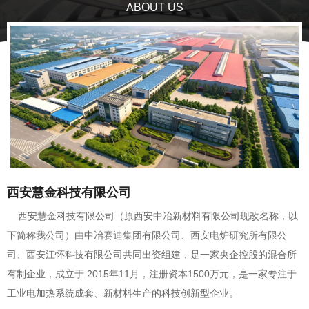
ABOUT US
西安慧金科技有限公司
西安慧金科技有限公司（原西安中冶新材料有限公司现改名称，以
下简称我公司）由中冶赛迪集团有限公司、西安电炉研究所有限公
司、西安江怀科技有限公司共同出资组建，是一家央企控股的混合所
有制企业，成立于 2015年11月，注册资本1500万元，是一家专注于
工业电加热系统成套、新材料生产的科技创新型企业。