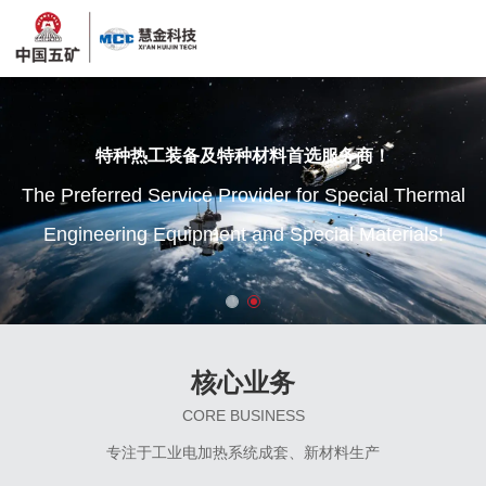
商！
种热工装备及特种材料首选服务商！
特种热工装备及特种材料首选服务
cial Thermal
red Service Provider for Special Thermal
The Preferred Service Provider for Spe
Materials!
ing Equipment and Special Materials!
Engineering Equipment and Special 
核心业务
CORE BUSINESS
专注于工业电加热系统成套、新材料生产