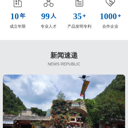
10
99
35
1000
年
人
+
+
成立年限
专业人才
产品发明专利
合作企业
新闻速递
NEWS REPUBLIC