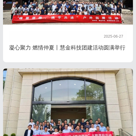
2025-06-27
凝心聚力 燃情仲夏丨慧金科技团建活动圆满举行