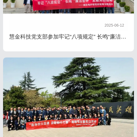
2025-06-12
慧金科技党支部参加牢记“八项规定” 长鸣“廉洁警
钟”主题党日活动