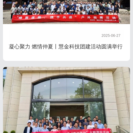
2025-06-27
凝心聚力 燃情仲夏丨慧金科技团建活动圆满举行