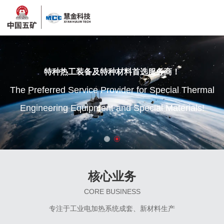
及特种材料首选服务商！
特种热工装备及特种材料首选服务商！
mal
e Provider for Special Thermal
The Preferred Service Provider for Special Ther
ment and Special Materials!
Engineering Equipment and Special Materials!
核心业务
CORE BUSINESS
专注于工业电加热系统成套、新材料生产