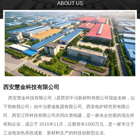
ABOUT US
西安慧金科技有限公司
西安慧金科技有限公司（原西安中冶新材料有限公司现改名称，以
下简称我公司）由中冶赛迪集团有限公司、西安电炉研究所有限公
司、西安江怀科技有限公司共同出资组建，是一家央企控股的混合所
有制企业，成立于 2015年11月，注册资本1500万元，是一家专注于
工业电加热系统成套、新材料生产的科技创新型企业。