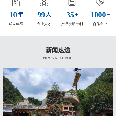
10
99
35
1000
年
人
+
+
成立年限
专业人才
产品发明专利
合作企业
新闻速递
NEWS REPUBLIC