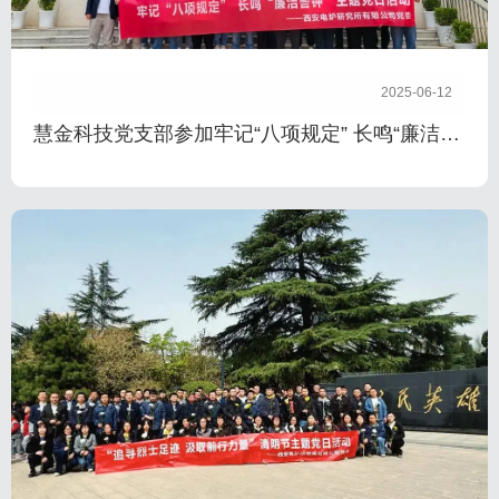
2025-06-12
慧金科技党支部参加牢记“八项规定” 长鸣“廉洁警
钟”主题党日活动