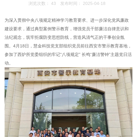
浏览次数：
43
发布时间： 2025-04-18
为深入贯彻中央八项规定精神学习教育要求、进一步深化党风廉政
建设要求，通过典型案例警示教育，增强党员干部廉洁自律意识和
法纪观念，筑牢拒腐防变思想防线，营造风清气正的干事创业氛
围。4月18日，慧金科技党支部组织党员前往西安市警示教育基地，
参加了西炉所党委组织的牢记“八项规定” 长鸣“廉洁警钟”主题党日活
动。