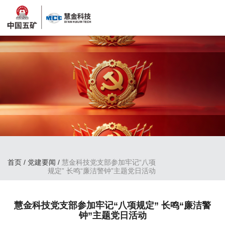
首页
/
党建要闻
/
慧金科技党支部参加牢记“八项
规定” 长鸣“廉洁警钟”主题党日活动
慧金科技党支部参加牢记“八项规定” 长鸣“廉洁警
钟”主题党日活动