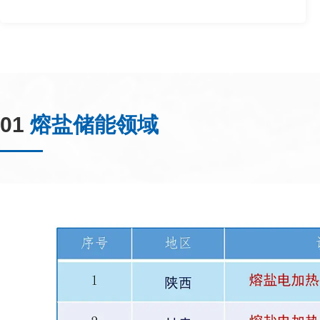
01
熔盐储能领域