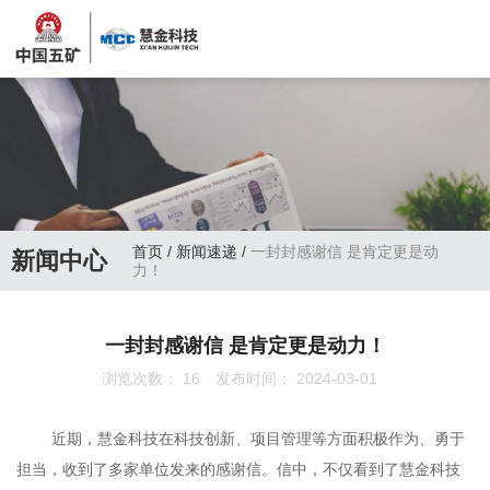
首页
/
新闻速递
/
一封封感谢信 是肯定更是动
新闻中心
力！
一封封感谢信 是肯定更是动力！
浏览次数：
16
发布时间： 2024-03-01
近期，慧金科技在科技创新、项目管理等方面积极作为、勇于
担当，收到了多家单位发来的感谢信。信中，不仅看到了慧金科技