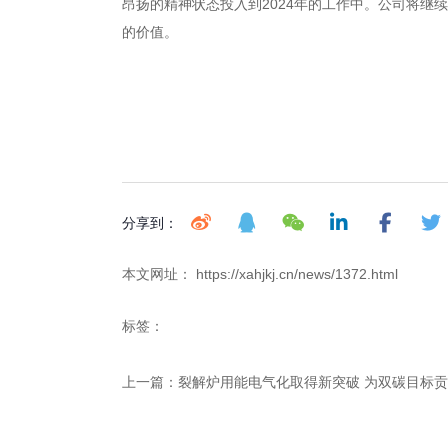
昂扬的精神状态投入到2024年的工作中。公司将
的价值。
分享到：
本文网址： https://xahjkj.cn/news/1372.html
标签：
上一篇：
裂解炉用能电气化取得新突破 为双碳目标