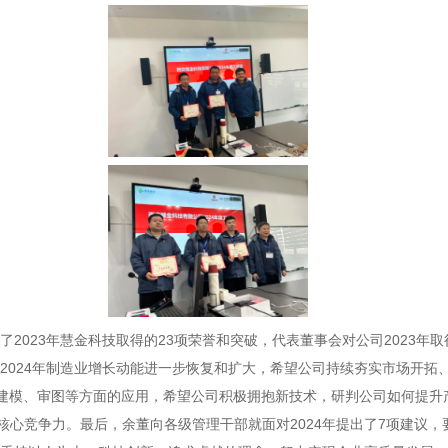
023年慧金科技取得的23项荣誉和突破，代表董事会对公司2023年
，2024年制造业增长动能进一步恢复和扩大，希望公司持续夯实市场开
在建模、审图等方面的应用，希望公司积极拥抱新技术，研判公司如何提升
核心竞争力。最后，余董向各级管理干部就面对2024年提出了7项建议