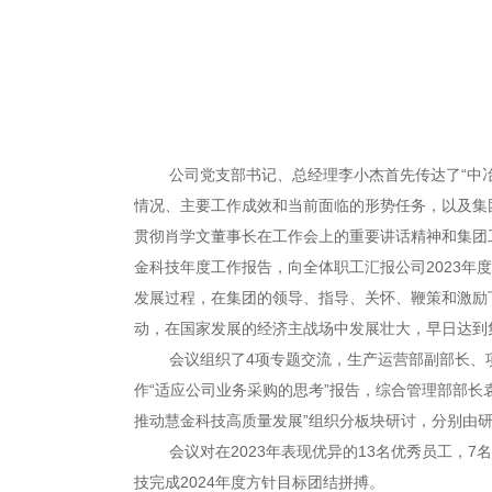
公司党支部书记、总经理李小杰首先传达了“中冶赛迪
情况、主要工作成效和当前面临的形势任务，以及集
贯彻肖学文董事长在工作会上的重要讲话精神和集团
金科技年度工作报告，向全体职工汇报公司2023年
发展过程，在集团的领导、指导、关怀、鞭策和激励
动，在国家发展的经济主战场中发展壮大，早日达到
会议组织了4项专题交流，生产运营部副部长、项目
作“适应公司业务采购的思考”报告，综合管理部部长袁
推动慧金科技高质量发展”组织分板块研讨，分别由
会议对在2023年表现优异的13名优秀员工，7名
技完成2024年度方针目标团结拼搏。