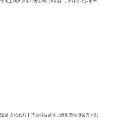
，为员工创造更多的发展机会和福利，为社会创造更大
深耕 奋楫笃行丨慧金科技荣获上级集团多项荣誉表彰