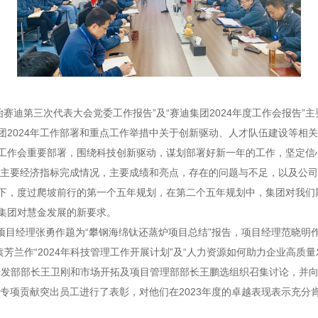
第三次代表大会党委工作报告”及“赛迪集团2024年度工作会报告”主
团2024年工作部署和重点工作举措中关于创新驱动、人才队伍建设等相
工作会重要部署，围绕科技创新驱动，谋划部署好新一年的工作，坚定信
度主要经济指标完成情况，主要成绩和亮点，存在的问题与不足，以及公司
下，度过爬坡前行的第一个五年规划，在第二个五年规划中，集团对我们
集团对慧金发展的新要求。
经理张勇作题为“攀钢海绵钛还蒸炉项目总结”报告，项目经理范晓明作
芳兰作“2024年科技管理工作开展计划”及“人力资源如何助力企业高质
研发部部长王卫刚和市场开拓及项目管理部部长王鹏选组织召集讨论，并
专项贡献突出员工进行了表彰，对他们在2023年度的卓越表现表示充