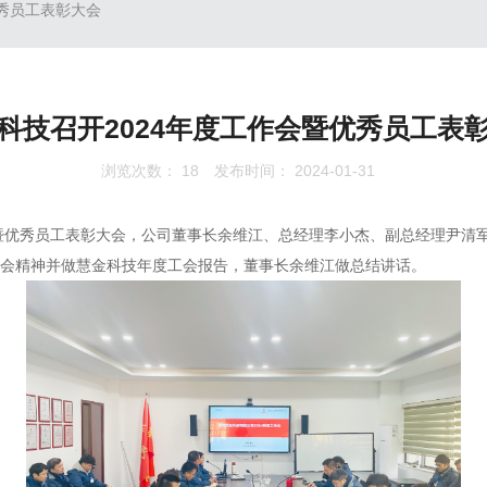
优秀员工表彰大会
科技召开2024年度工作会暨优秀员工表
浏览次数：
18
发布时间： 2024-01-31
会暨优秀员工表彰大会，公司董事长余维江、总经理李小杰、副总经理尹清
作会精神并做慧金科技年度工会报告，董事长余维江做总结讲话。