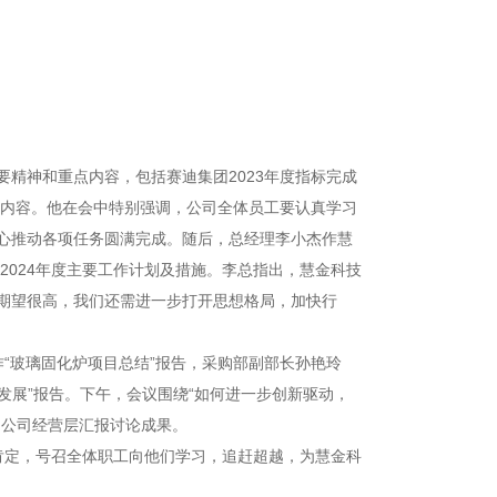
要精神和重点内容，包括赛迪集团2023年度指标完成
关内容。他在会中特别强调，公司全体员工要认真学习
心推动各项任务圆满完成。随后，总经理李小杰作慧
2024年度主要工作计划及措施。李总指出，慧金科技
期望很高，我们还需进一步打开思想格局，加快行
“玻璃固化炉项目总结”报告，采购部副部长孙艳玲
量发展”报告。下午，会议围绕“如何进一步创新驱动，
向公司经营层汇报讨论成果。
分肯定，号召全体职工向他们学习，追赶超越，为慧金科