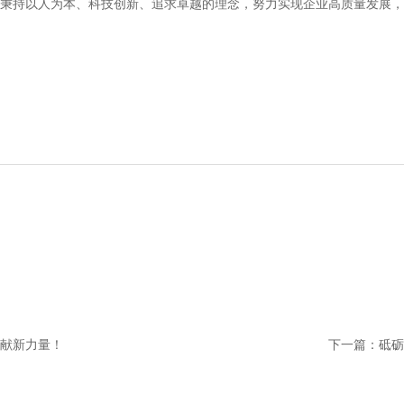
继续秉持以人为本、科技创新、追求卓越的理念，努力实现企业高质量发展
贡献新力量！
下一篇：
砥砺