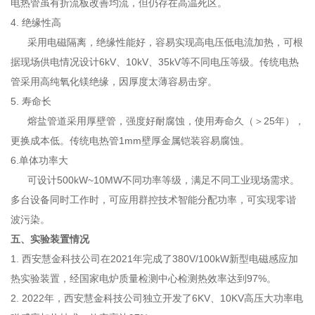
电热管虽有折流板改善均流，但仍存在高温死区。
4. 绝缘性高
采用电磁隔离，绝缘性能好，容易实现高电压低电流加热，可根
据现场供电情况设计6kV、10kV、35kV等不同电压等级。传统电热
管采用高纯氧化镁绝缘，因厚度太薄容易击穿。
5. 寿命长
熔盐管道采用厚壁管，强度好耐腐蚀，使用寿命久（＞25年），
更换成本低。传统电热管1mm壁厚金属铠装容易腐蚀。
6.单体功率大
可设计500kW~10MW不同功率等级，满足不同工业现场需求。
多台设备同时工作时，可应用群控技术智能分配功率，可实现零谐
波污染。
五、实验装置情况
1. 西安慧金科技公司在2021年完成了380V/100kW新型电磁感应加
热实验装置，经国家电炉质量检测中心检测热效率达到97%。
2. 2022年，西安慧金科技公司独立开发了6KV、10KV高压大功率电