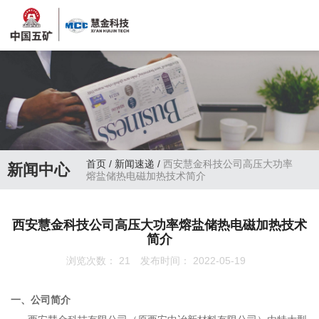
首页
/
新闻速递
/
西安慧金科技公司高压大功率
新闻中心
熔盐储热电磁加热技术简介
西安慧金科技公司高压大功率熔盐储热电磁加热技术
简介
浏览次数：
21
发布时间： 2022-05-19
一、公司简介