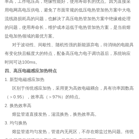
率高，工作电压高，绝缘性能好，使用寿命长的优点。因为直接采
用电网高电压供电，避免了市面常规的低压电热管加热方案中大电
流线路损耗高的问题，也解决了高压电热管加热方案中绝缘难处理
的问题，使用寿命长，维护成本远低于电热管加热方案，是当前熔
盐电加热领域的最优方案。
对于波动性、间歇性、随机性强的新能源弃电，待消纳的电能具
有变化快且幅度大的特点，配备高压电力电子调功器后，系统响应
时间可达100ms。
四、高压电磁感应加热特点
1. 新型电磁感应加热
区别于传统感应加热，采用更为高效电磁耦合，具有功率因数高
（＞0.95），效率高（＞97%）的特点。
2. 换热效率高
熔盐管道直接发热，湍流换热，换热效率高。
3. 均匀换热
熔盐管道均匀发热，管道内无死区，不存在熔盐过热问题。传统