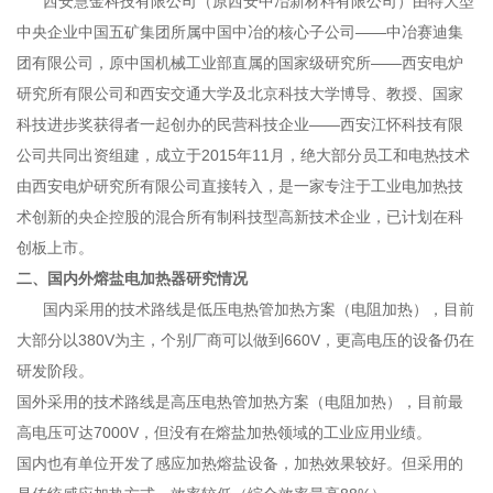
西安慧金科技有限公司（原西安中冶新材料有限公司）由特大型
中央企业中国五矿集团所属中国中冶的核心子公司——中冶赛迪集
团有限公司，原中国机械工业部直属的国家级研究所——西安电炉
研究所有限公司和西安交通大学及北京科技大学博导、教授、国家
科技进步奖获得者一起创办的民营科技企业——西安江怀科技有限
公司共同出资组建，成立于2015年11月，绝大部分员工和电热技术
由西安电炉研究所有限公司直接转入，是一家专注于工业电加热技
术创新的央企控股的混合所有制科技型高新技术企业，已计划在科
创板上市。
二、国内外熔盐电加热器研究情况
国内采用的技术路线是低压电热管加热方案（电阻加热），目前
大部分以380V为主，个别厂商可以做到660V，更高电压的设备仍在
研发阶段。
国外采用的技术路线是高压电热管加热方案（电阻加热），目前最
高电压可达7000V，但没有在熔盐加热领域的工业应用业绩。
国内也有单位开发了感应加热熔盐设备，加热效果较好。但采用的