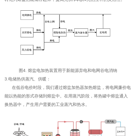
图4. 熔盐电加热
装置用于
新能源弃电和
电网谷电消纳
3.电储热供蒸汽、供暖：
在低谷电价时段，我们通过熔盐加热器加热熔盐，将电网廉价电
能以热能的形式存储到熔盐中。在用蒸汽阶段，将热罐中熔盐通入
换热器中，产生用户需要的工业蒸汽和热水。