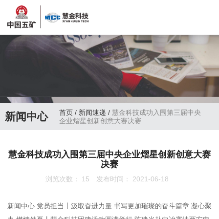
首页
/
新闻速递
/
慧金科技成功入围第三届中央
新闻中心
企业熠星创新创意大赛决赛
慧金科技成功入围第三届中央企业熠星创新创意大赛
决赛
浏览次数：
15
发布时间： 2021-06-18
新闻中心 党员担当丨汲取奋进力量 书写更加璀璨的奋斗篇章 凝心聚