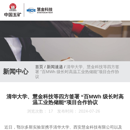
首页
/
新闻速递
/
清华大学、慧金科技等四方签
新闻中心
署 “百MWh 级长时高温工业热储能”项目合作协
议
清华大学、慧金科技等四方签署 “百MWh 级长时高
温工业热储能”项目合作协议
浏览次数：
17
发布时间： 2024-07-26
近日，鄂尔多斯实验室携手清华大学、西安慧金科技有限公司以及