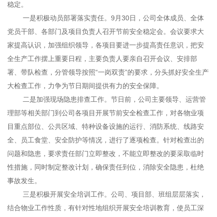
稳定。
一是积极动员部署落实责任。9月30日，公司全体成员、全体
党员干部、各部门及项目负责人召开节前安全稳定会。会议要求大
家提高认识，加强组织领导，各项目要进一步提高责任意识，把安
全生产工作摆上重要日程，主要负责人要亲自召开会议、安排部
署、带队检查，分管领导按照“一岗双责”的要求，分头抓好安全生产
大检查工作，力争为节日期间提供有力的安全保障。
二是加强现场隐患排查工作。节日前，公司主要领导、运营管
理部等相关部门到公司各项目开展节前安全检查工作，对各物业项
目重点部位、公共区域、特种设备设施的运行、消防系统、线路安
全、员工食堂、安全防护等情况，进行了逐项检查。针对检查出的
问题和隐患，要求责任部门立即整改，不能立即整改的要采取临时
性措施，同时制定整改计划，确保责任到位，消除安全隐患，杜绝
事故发生。
三是积极开展安全培训工作。公司、项目部、班组层层落实，
结合物业工作性质，有针对性地组织开展安全培训教育，使员工深