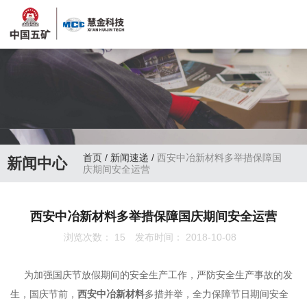
首页
/
新闻速递
/
西安中冶新材料多举措保障国
新闻中心
庆期间安全运营
西安中冶新材料多举措保障国庆期间安全运营
浏览次数：
15
发布时间： 2018-10-08
为加强国庆节放假期间的安全生产工作，严防安全生产事故的发
生，国庆节前，
西安中冶新材料
多措并举，全力保障节日期间安全