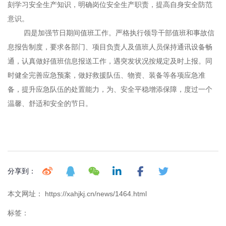
刻学习安全生产知识，明确岗位安全生产职责，提高自身安全防范
意识。
四是加强节日期间值班工作。严格执行领导干部值班和事故信
息报告制度，要求各部门、项目负责人及值班人员保持通讯设备畅
通，认真做好值班信息报送工作，遇突发状况按规定及时上报。同
时健全完善应急预案，做好救援队伍、物资、装备等各项应急准
备，提升应急队伍的处置能力，为、安全平稳增添保障，度过一个
温馨、舒适和安全的节日。
分享到：
本文网址： https://xahjkj.cn/news/1464.html
标签：