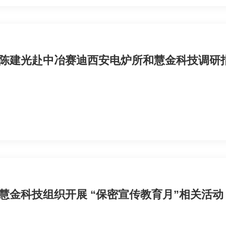
陈建光赴中冶赛迪西安电炉所和慧金科技调研
慧金科技组织开展 “保密宣传教育月”相关活动