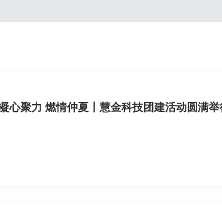
凝心聚力 燃情仲夏丨慧金科技团建活动圆满举