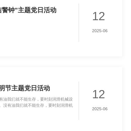
洁警钟”主题党日活动
12
2025-06
明节主题党日活动
12
有油我们就不能生存，要时刻润滑机械设
。没有油我们就不能生存，要时刻润滑机
2025-06