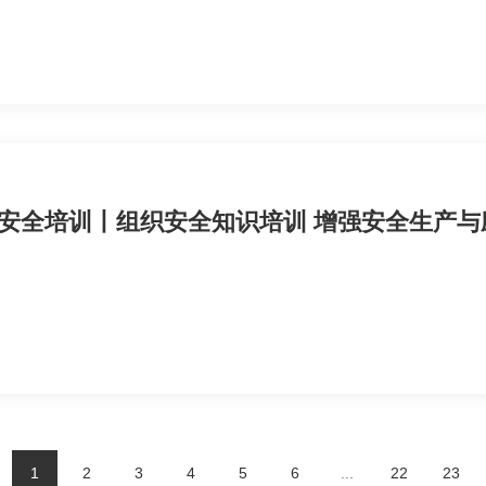
安全培训丨组织安全知识培训 增强安全生产与
1
2
3
4
5
6
...
22
23