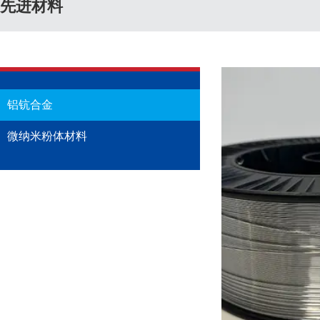
先进材料
铝钪合金
微纳米粉体材料