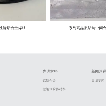
性能铝合金焊丝
系列高品质铝钪中间
先进材料
新闻速
铝钪合金
集团要闻
微纳米粉体材料