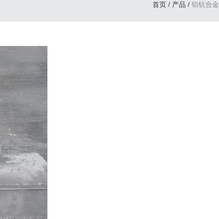
首页
/
产品
/
铝钪合金