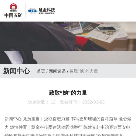
新闻中心
首页
/
新闻速递
/
致敬“她”的力量
致敬“她”的力量
浏览次数：
12
发布时间： 2022-03-08
新闻中心 党员担当丨汲取奋进力量 书写更加璀璨的奋斗篇章 凝心聚
力 燃情仲夏丨慧金科技团建活动圆满举行 陈建光赴中冶赛迪西安电
炉所和慧金科技调研指导工作 慧金科技组织开展 “保密宣传教育