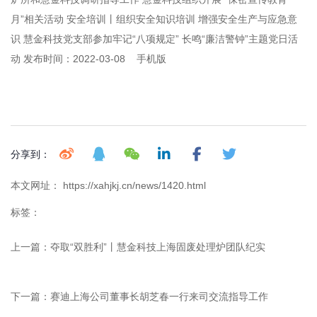
月”相关活动 安全培训丨组织安全知识培训 增强安全生产与应急意
识 慧金科技党支部参加牢记“八项规定” 长鸣“廉洁警钟”主题党日活
动 发布时间：2022-03-08 手机版
分享到：
本文网址： https://xahjkj.cn/news/1420.html
标签：
上一篇：
夺取“双胜利”丨慧金科技上海固废处理炉团队纪实
下一篇：
赛迪上海公司董事长胡芝春一行来司交流指导工作