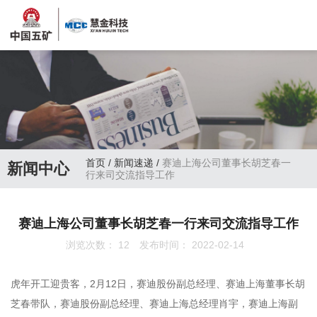
首页
/
新闻速递
/
赛迪上海公司董事长胡芝春一
新闻中心
行来司交流指导工作
赛迪上海公司董事长胡芝春一行来司交流指导工作
浏览次数：
12
发布时间： 2022-02-14
虎年开工迎贵客，2月12日，赛迪股份副总经理、赛迪上海董事长胡
芝春带队，赛迪股份副总经理、赛迪上海总经理肖宇，赛迪上海副