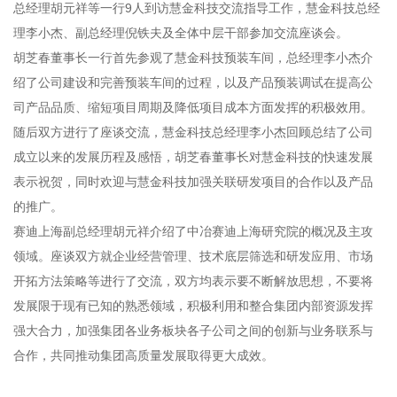
总经理胡元祥等一行9人到访慧金科技交流指导工作，慧金科技总经
理李小杰、副总经理倪铁夫及全体中层干部参加交流座谈会。
胡芝春董事长一行首先参观了慧金科技预装车间，总经理李小杰介
绍了公司建设和完善预装车间的过程，以及产品预装调试在提高公
司产品品质、缩短项目周期及降低项目成本方面发挥的积极效用。
随后双方进行了座谈交流，慧金科技总经理李小杰回顾总结了公司
成立以来的发展历程及感悟，胡芝春董事长对慧金科技的快速发展
表示祝贺，同时欢迎与慧金科技加强关联研发项目的合作以及产品
的推广。
赛迪上海副总经理胡元祥介绍了中冶赛迪上海研究院的概况及主攻
领域。座谈双方就企业经营管理、技术底层筛选和研发应用、市场
开拓方法策略等进行了交流，双方均表示要不断解放思想，不要将
发展限于现有已知的熟悉领域，积极利用和整合集团内部资源发挥
强大合力，加强集团各业务板块各子公司之间的创新与业务联系与
合作，共同推动集团高质量发展取得更大成效。